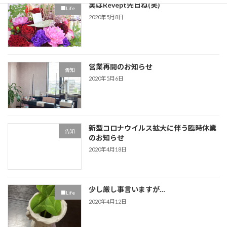
実はRévept先日ね(笑)
■Life
2020年5月8日
営業再開のお知らせ
告知
2020年5月6日
新型コロナウイルス拡大に伴う臨時休業
告知
のお知らせ
2020年4月18日
少し厳し事言いますが…
■Life
2020年4月12日