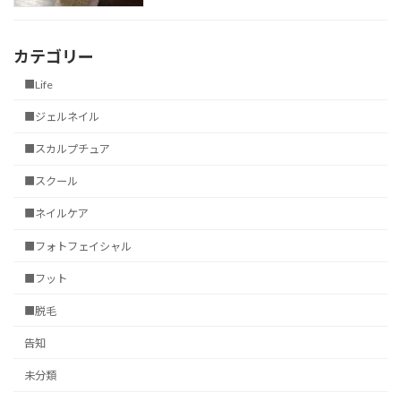
カテゴリー
■Life
■ジェルネイル
■スカルプチュア
■スクール
■ネイルケア
■フォトフェイシャル
■フット
■脱毛
告知
未分類