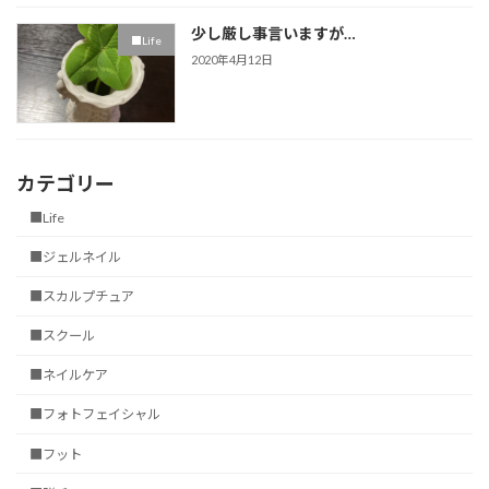
少し厳し事言いますが…
■Life
2020年4月12日
カテゴリー
■Life
■ジェルネイル
■スカルプチュア
■スクール
■ネイルケア
■フォトフェイシャル
■フット