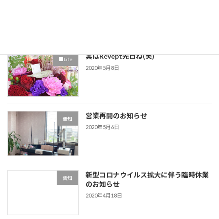
■スカルプチュア
2020年5月11日
実はRévept先日ね(笑)
■Life
2020年5月8日
営業再開のお知らせ
告知
2020年5月6日
新型コロナウイルス拡大に伴う臨時休業
告知
のお知らせ
2020年4月18日