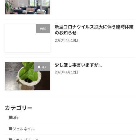
新型コロナウイルス拡大に伴う臨時休業
告知
のお知らせ
2020年4月18日
少し厳し事言いますが…
■Life
2020年4月12日
カテゴリー
■Life
■ジェルネイル