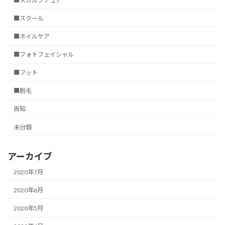
■スカルプチュア
■スクール
■ネイルケア
■フォトフェイシャル
■フット
■脱毛
告知
未分類
アーカイブ
2020年7月
2020年6月
2020年5月