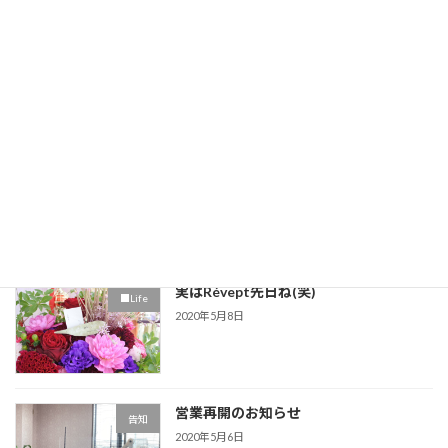
これからの営業について
告知
2020年5月17日
ほったらかしにした爪の行く末…
■スカルプチュア
2020年5月11日
実はRévept先日ね(笑)
■Life
2020年5月8日
営業再開のお知らせ
告知
2020年5月6日