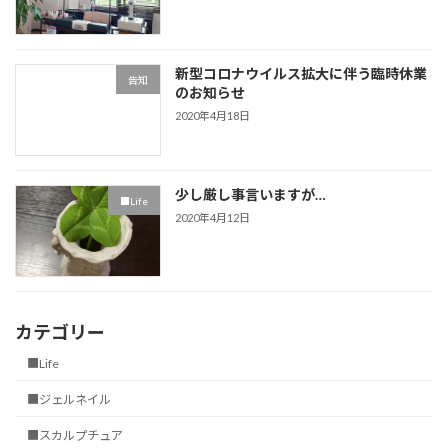
新型コロナウイルス拡大に伴う臨時休業
告知
のお知らせ
2020年4月18日
少し厳し事言いますが…
■Life
2020年4月12日
カテゴリー
■Life
■ジェルネイル
■スカルプチュア