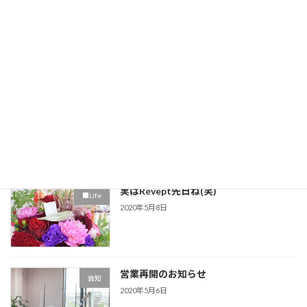
これからの営業について
告知
2020年5月17日
ほったらかしにした爪の行く末…
■スカルプチュア
2020年5月11日
実はRévept先日ね(笑)
■Life
2020年5月8日
営業再開のお知らせ
告知
2020年5月6日