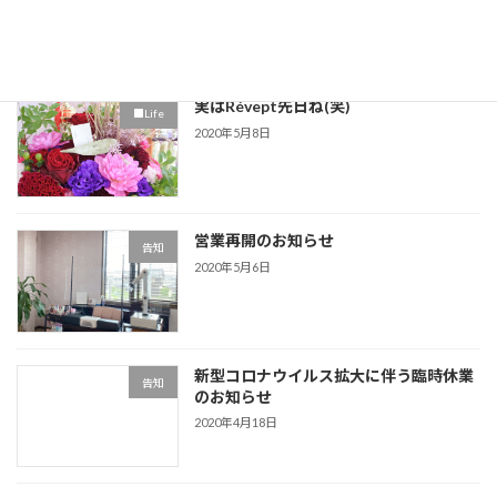
実はRévept先日ね(笑)
■Life
2020年5月8日
営業再開のお知らせ
告知
2020年5月6日
新型コロナウイルス拡大に伴う臨時休業
告知
のお知らせ
2020年4月18日