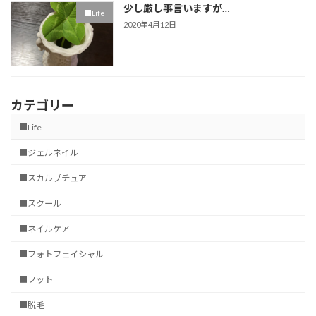
少し厳し事言いますが…
■Life
2020年4月12日
カテゴリー
■Life
■ジェルネイル
■スカルプチュア
■スクール
■ネイルケア
■フォトフェイシャル
■フット
■脱毛