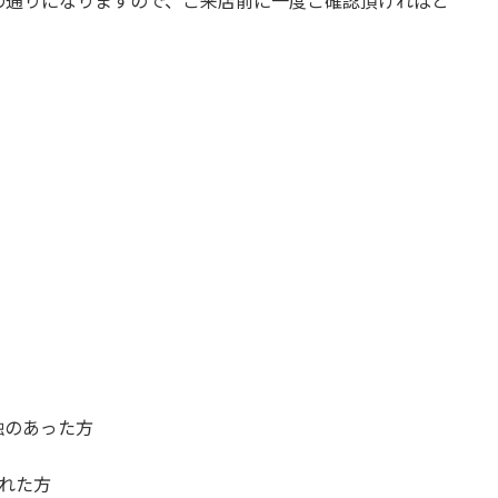
の通りになりますので、ご来店前に一度ご確認頂ければと
触のあった方
れた方