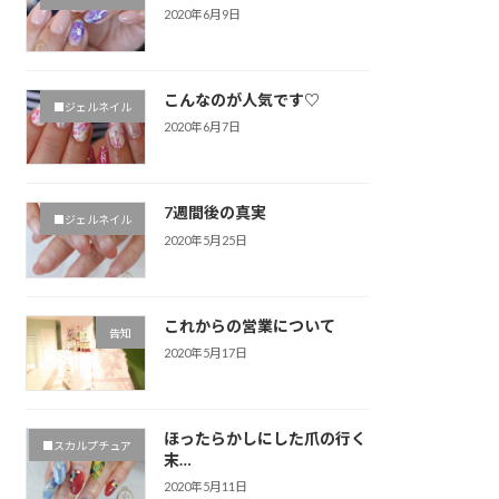
2020年6月9日
こんなのが人気です♡
■ジェルネイル
2020年6月7日
7週間後の真実
■ジェルネイル
2020年5月25日
これからの営業について
告知
2020年5月17日
ほったらかしにした爪の行く
■スカルプチュア
末…
2020年5月11日