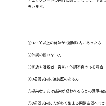
チェックシートの内容に関しましては、下記
思います。
①37.5℃以上の発熱が2週間以内にあった方
②体調の優れない方
③家族や近親者に発熱・体調不良のある場合
④3週間以内に渡航歴のある方
⑤感染者または感染が疑われる方との濃厚接
⑥3週間以内に人が多く集まる閉鎖空間へ行か