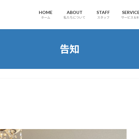
HOME
ABOUT
STAFF
SERVIC
ホーム
私たちについて
スタッフ
サービス＆
告知