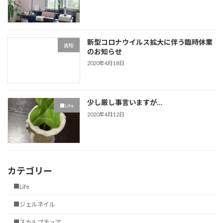
新型コロナウイルス拡大に伴う臨時休業
告知
のお知らせ
2020年4月18日
少し厳し事言いますが…
■Life
2020年4月12日
カテゴリー
■Life
■ジェルネイル
■スカルプチュア