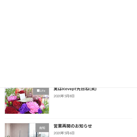
これからの営業について
告知
2020年5月17日
ほったらかしにした爪の行く末…
■スカルプチュア
2020年5月11日
実はRévept先日ね(笑)
■Life
2020年5月8日
営業再開のお知らせ
告知
2020年5月6日