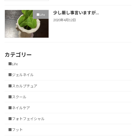
少し厳し事言いますが…
■Life
2020年4月12日
カテゴリー
■Life
■ジェルネイル
■スカルプチュア
■スクール
■ネイルケア
■フォトフェイシャル
■フット