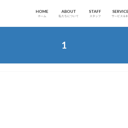
HOME
ABOUT
STAFF
SERVIC
ホーム
私たちについて
スタッフ
サービス＆
1